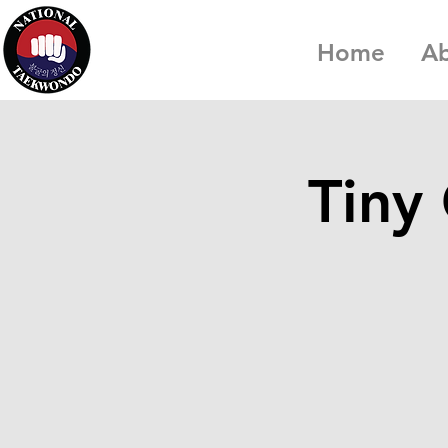
Home
A
Tiny