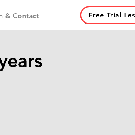
Free Trial Le
n & Contact
years