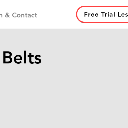
Free Trial Le
n & Contact
 Belts