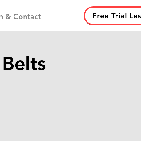
Free Trial Le
n & Contact
 Belts