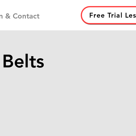
Free Trial Le
n & Contact
 Belts