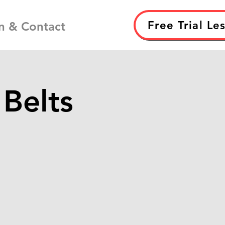
Free Trial Le
n & Contact
 Belts