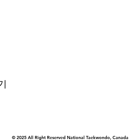
기
© 2025 All Right Reserved National Taekwondo, Canada