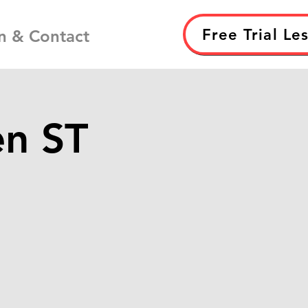
Free Trial Le
n & Contact
en ST