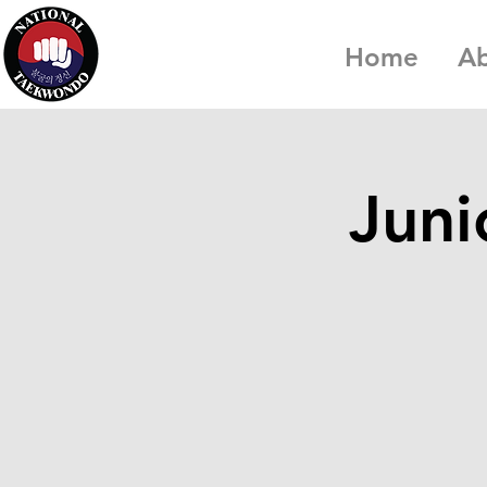
Home
A
Juni