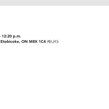
– 12:20 p.m.
 W, Etobicoke, ON M8X 1C4 캐나다