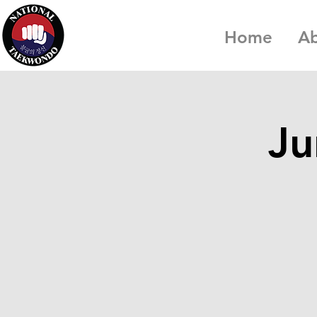
Home
A
Ju