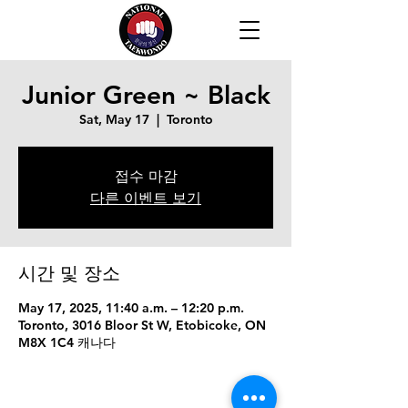
Junior Green ~ Black
Sat, May 17
  |  
Toronto
접수 마감
다른 이벤트 보기
시간 및 장소
May 17, 2025, 11:40 a.m. – 12:20 p.m.
Toronto, 3016 Bloor St W, Etobicoke, ON
M8X 1C4 캐나다